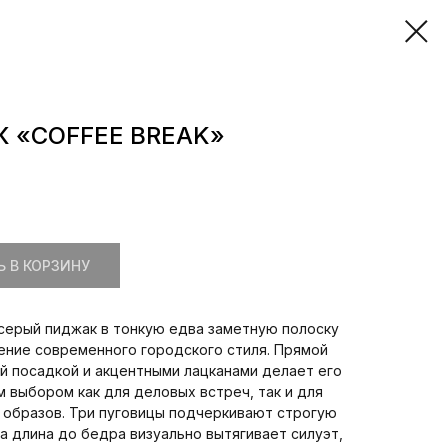
 «COFFEE BREAK»
 В КОРЗИНУ
серый пиджак в тонкую едва заметную полоску
ние современного городского стиля. Прямой
ой посадкой и акцентными лацканами делает его
 выбором как для деловых встреч, так и для
 образов. Три пуговицы подчеркивают строгую
 а длина до бедра визуально вытягивает силуэт,