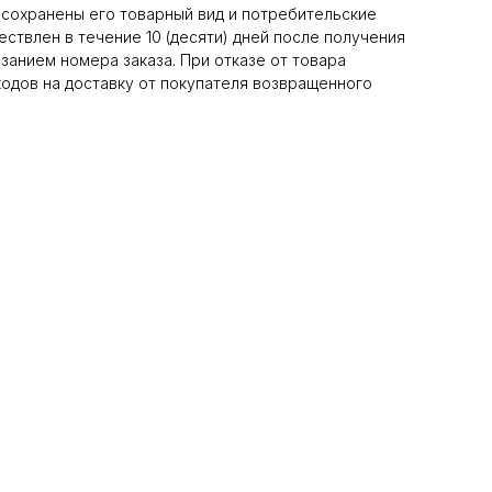
 сохранены его товарный вид и потребительские
ствлен в течение 10 (десяти) дней после получения
азанием номера заказа. При отказе от товара
одов на доставку от покупателя возвращенного