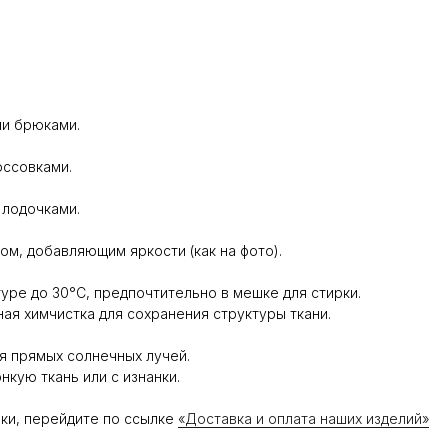
ми брюками.
оссовками.
 лодочками.
ом, добавляющим яркости (как на фото).
уре до 30°C, предпочтительно в мешке для стирки.
ая химчистка для сохранения структуры ткани.
я прямых солнечных лучей.
нкую ткань или с изнанки.
ки, перейдите по ссылке
«Доставка и оплата наших изделий»