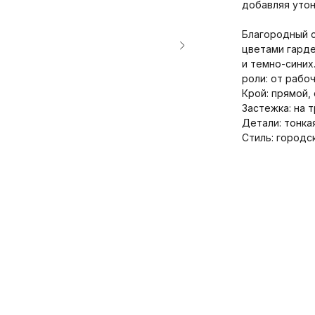
добавляя утон
Благородный 
цветами гарде
и темно-синих
роли: от рабо
Крой: прямой, 
Застежка: на 
Детали: тонка
Стиль: городс