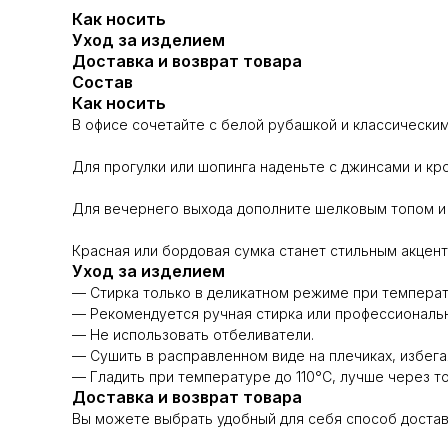
Как носить
Уход за изделием
Доставка и возврат товара
Состав
Как носить
В офисе сочетайте с белой рубашкой и классически
Для прогулки или шопинга наденьте с джинсами и кр
Для вечернего выхода дополните шелковым топом и
Красная или бордовая сумка станет стильным акцент
Уход за изделием
— Стирка только в деликатном режиме при температ
— Рекомендуется ручная стирка или профессиональн
— Не использовать отбеливатели.
— Сушить в расправленном виде на плечиках, избега
— Гладить при температуре до 110°C, лучше через то
Доставка и возврат товара
Вы можете выбрать удобный для себя способ достав