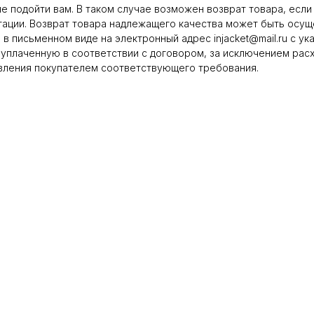
е подойти вам. В таком случае возможен возврат товара, если
тации. Возврат товара надлежащего качества может быть осуще
в письменном виде на электронный адрес injacket@mail.ru с ук
уплаченную в соответствии с договором, за исключением расх
ъявления покупателем соответствующего требования.