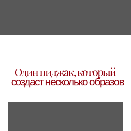
ПИДЖАК «POWER MOVE»
6 990 ₽