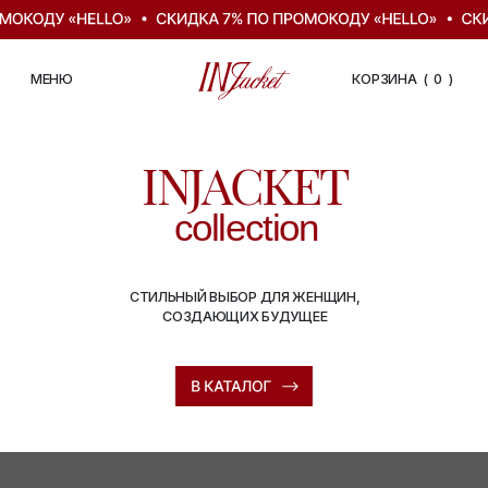
ЗАКРЫТЬ
МЕНЮ
КОРЗИНА ( )
0
Каталог
INJACKET
О нашем бренде
collection
Доставка и возврат
СТИЛЬНЫЙ ВЫБОР ДЛЯ ЖЕНЩИН,
Контакты
СОЗДАЮЩИХ БУДУЩЕЕ