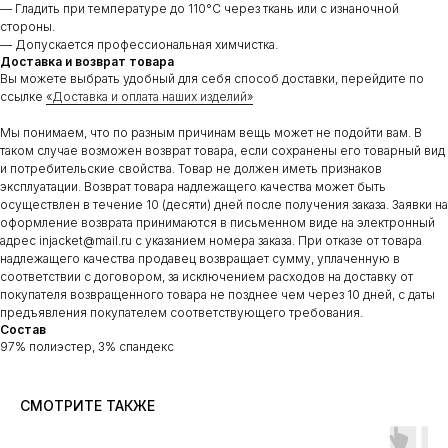
— Гладить при температуре до 110°C через ткань или с изнаночной
стороны.
— Допускается профессиональная химчистка.
Доставка и возврат товара
Вы можете выбрать удобный для себя способ доставки, перейдите по
ссылке
«Доставка и оплата наших изделий»
Мы понимаем, что по разным причинам вещь может не подойти вам. В
таком случае возможен возврат товара, если сохранены его товарный вид
и потребительские свойства. Товар не должен иметь признаков
эксплуатации. Возврат товара надлежащего качества может быть
осуществлен в течение 10 (десяти) дней после получения заказа. Заявки на
оформление возврата принимаются в письменном виде на электронный
адрес injacket@mail.ru с указанием номера заказа. При отказе от товара
надлежащего качества продавец возвращает сумму, уплаченную в
соответствии с договором, за исключением расходов на доставку от
покупателя возвращенного товара не позднее чем через 10 дней, с даты
предъявления покупателем соответствующего требования.
Состав
97% полиэстер, 3% спандекс
СМОТРИТЕ ТАКЖЕ