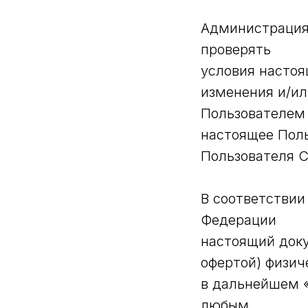
Администрация
проверять
условия настоя
изменения и/ил
Пользователем 
настоящее Поль
Пользователя С
В соответствии
Федерации
настоящий док
офертой) физич
в дальнейшем «
любым