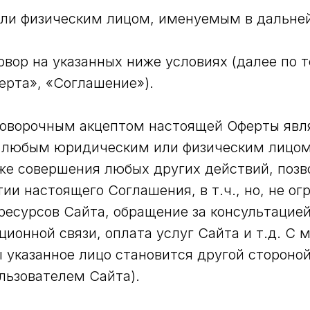
ли физическим лицом, именуемым в дальн
говор на указанных ниже условиях (далее по 
ерта», «Соглашение»).
говорочным акцептом настоящей Оферты явл
 любым юридическим или физическим лицом
кже совершения любых других действий, поз
ии настоящего Соглашения, в т.ч., но, не ог
ресурсов Сайта, обращение за консультацие
ионной связи, оплата услуг Сайта и т.д. С 
 указанное лицо становится другой стороной
льзователем Сайта).