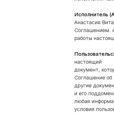
Исполнитель (
Анастасия Вита
Соглашением. 
работы настоящ
Пользовательс
настоящий
документ, кото
Соглашение об 
другие докуме
и его поддоме
любая информац
условия пользо