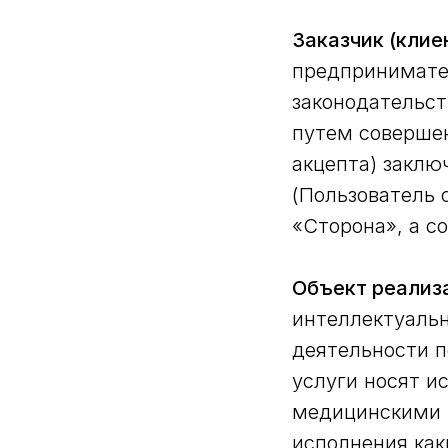
Заказчик (клие
предпринимате
законодательст
путем соверше
акцепта) заклю
(Пользователь 
«Сторона», а с
Объект реализа
интеллектуаль
деятельности 
услуги носят и
медицинскими 
исполнения как