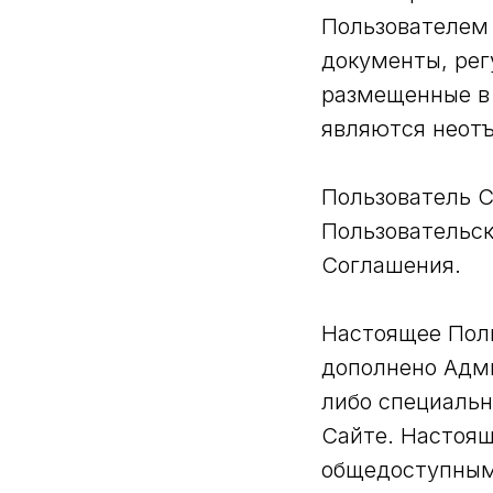
Пользователем
документы, ре
размещенные в 
являются неот
Пользователь С
Пользовательс
Соглашения.
Настоящее Поль
дополнено Адми
либо специальн
Сайте. Настоящ
общедоступным