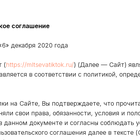
кое соглашение
«6» декабря 2020 года
 (
https://mltsevatiktok.ru/
) (Далее — Сайт) яв
авляется в соответствии с политикой, опре
ки на Сайте, Вы подтверждаете, что прочит
няли свои права, обязанности, условия и пол
в данном документе и согласны соблюдать у
ьзовательского соглашения далее в тексте 