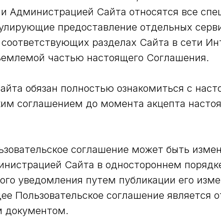
 и Администрацией Сайта относятся все спе
гулирующие предоставление отдельных серви
соответствующих разделах Сайта в сети Ин
ъемлемой частью настоящего Соглашения.
айта обязан полностью ознакомиться с нас
ким соглашением до момента акцепта насто
зовательское соглашение может быть измен
нистрацией Сайта в одностороннем порядке 
ого уведомления путем публикации его изме
ее Пользовательское соглашение является 
 документом.