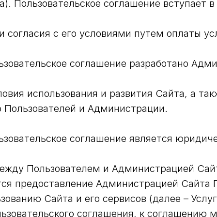
а). Пользовательское соглашение вступает в
 согласия с его условиями путем оплаты усл
ьзовательское соглашение разработано Адм
овия использования и развития Сайта, а так
о Пользователей и Администрации.
ьзовательское соглашение является юридич
ежду Пользователем и Администрацией Сай
ется предоставление Администрацией Сайта 
ьзованию Сайта и его сервисов (далее – Услу
ьзовательского соглашения, к соглашению 