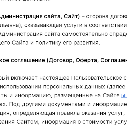
Администрация сайта, Сайт)
– сторона догов
льевна), оказывающая услуги в соответстви
Администрация сайта самостоятельно опред
его Сайта и политику его развития.
кое соглашение (Договор, Оферта, Соглаше
рый включает настоящее Пользовательское 
использовании персональных данных (далее 
нты и информацию, размещенные на Сайте
ht
нах. Под другими документами и информаци
ия, определяющая правила оказания услуг, 
вания Сайтом, информация о стоимости услу