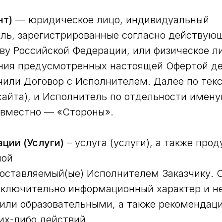
нт)
— юридическое лицо, индивидуальный
ль, зарегистрированные согласно действую
ву Российской Федерации, или физическое л
ния предусмотренных настоящей Офертой де
чили Договор с Исполнителем. Далее по текс
сайта), и Исполнитель по отдельности имен
овместно — «Стороны».
ции (Услуги)
– услуга (услуги), а также прод
ной
поставляемый(ые) Исполнителем Заказчику. 
сключительно информационный характер и н
или образовательными, а также рекомендац
их-либо действий.