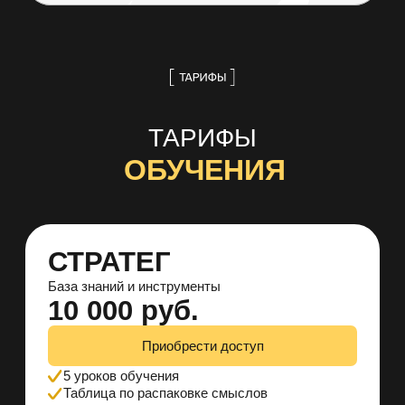
Математика трафика для
экспертов
Как сделать лям через
рилсы и бота