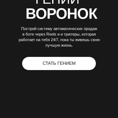
СТАТЬ ГЕНИЕМ
ТЫ МОЖЕШЬ БЫТЬ
КРУТЫМ ЭКСПЕРТОМ,
НО ЕСЛИ ТВОЙ БОТ
НЕ АКТИВНЫЙ, ЛЮДИ
ОТТУДА НЕ ПОКУПАЮТ
— ТЫ ПОТЕРЯЛ(А) ДЕНЬГИ
Хватит быть «аниматором в сторис» и кормить базу
бесполезной пользой. Под твоими ногами лежат