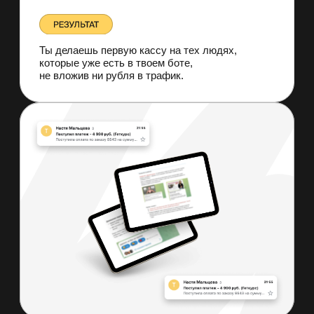
ДОПОЛНИТЕЛЬНЫЕ
МАТЕРИАЛЫ
Инструкция по созданию бота
- Телеграм/ Вконтакте/ BotHelp