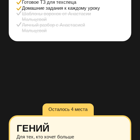
Список всех моих
лид-магнитов из воронок
MLTSEVA@LIST.RU
ПОЛИТИКА ОБРАБОТКИ ПЕРСОНАЛЬНЫХ ДАННЫХ
СОГЛАСИЕ НА РЕКЛАМНУЮ РАССЫЛКУ
ДОГОВОР-ОФЕРТА
СОГЛАСИЕ НА ОБРАБОТКУ ПЕРСОНАЛЬНЫХ ДАННЫХ
ИП МАЛЬЦЕВА А.В.
ИНН 352511868249
Г. ВОЛОГДА